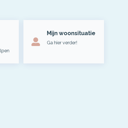
Mijn woonsituatie
Ga hier verder!
ulpen