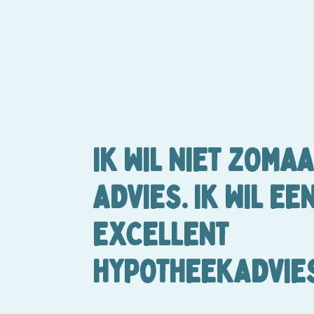
IK WIL NIET ZOMA
ADVIES.
IK WIL EE
EXCELLENT
HYPOTHEEKADVIES