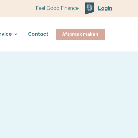
Feel Good Finance
Login
rvice
Contact
Afspraak maken