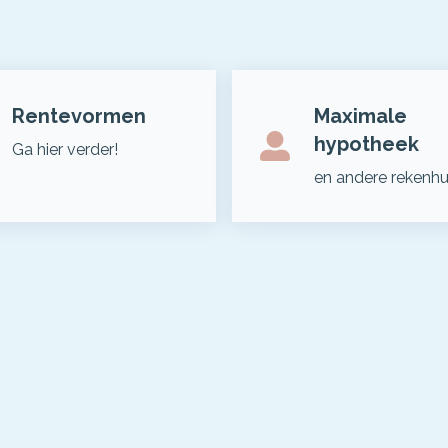
Rentevormen
Maximale
hypotheek
Ga hier verder!
en andere rekenh