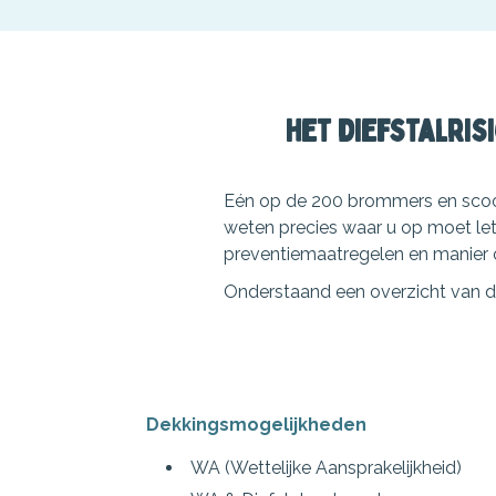
Het diefstalrisi
Eén op de 200 brommers en scoot
weten precies waar u op moet let
preventiemaatregelen en manier 
Onderstaand een overzicht van de
Dekkingsmogelijkheden
WA (Wettelijke Aansprakelijkheid)