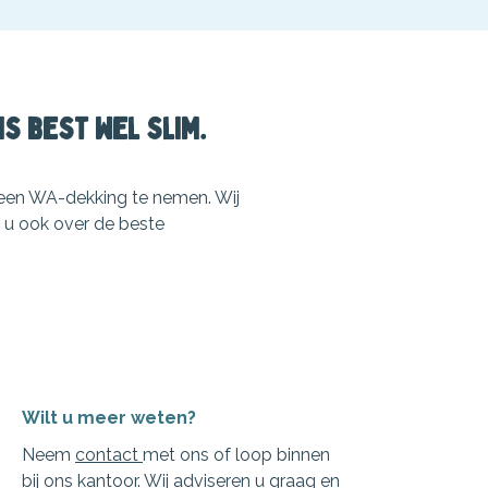
is best wel slim.
 een WA-dekking te nemen. Wij
n u ook over de beste
Wilt u meer weten?
Neem
contact
met ons of loop binnen
bij ons kantoor. Wij adviseren u graag en