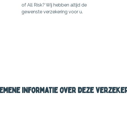
of All Risk? Wij hebben altijd de
gewenste verzekering voor u.
emene informatie over deze verzeke
mobiel, scooter, fiets met hulpmoter