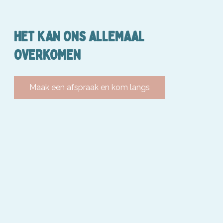
HET KAN ONS ALLEMAAL
OVERKOMEN
Maak een afspraak en kom langs