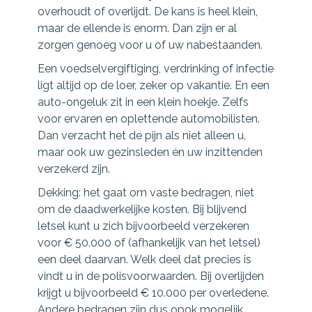
overhoudt of overlijdt. De kans is heel klein,
maar de ellende is enorm. Dan zijn er al
zorgen genoeg voor u of uw nabestaanden.
Een voedselvergiftiging, verdrinking of infectie
ligt altijd op de loer, zeker op vakantie. En een
auto-ongeluk zit in een klein hoekje. Zelfs
voor ervaren en oplettende automobilisten.
Dan verzacht het de pijn als niet alleen u,
maar ook uw gezinsleden én uw inzittenden
verzekerd zijn.
Dekking: het gaat om vaste bedragen, niet
om de daadwerkelijke kosten. Bij blijvend
letsel kunt u zich bijvoorbeeld verzekeren
voor € 50.000 of (afhankelijk van het letsel)
een deel daarvan. Welk deel dat precies is
vindt u in de polisvoorwaarden. Bij overlijden
krijgt u bijvoorbeeld € 10.000 per overledene.
Andere bedragen zijn dus opok mogelijk.