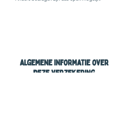
Algemene informatie over
deze verzekering
Ongevallen (gezin - persoonlijk -
school)