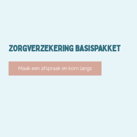
ZORGVERZEKERING BASISPAKKET
Maak een afspraak en kom langs